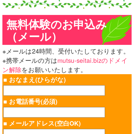
無料体験のお申込み
（メール）
※メールは24時間、受付いたしております。
※携帯メールの方は
mutsu-seitai.bizのドメイ
ン解除
をお願いいたします。
■ おなまえ(ひらがな)
■ お電話番号(必須)
■ メールアドレス(空白OK)