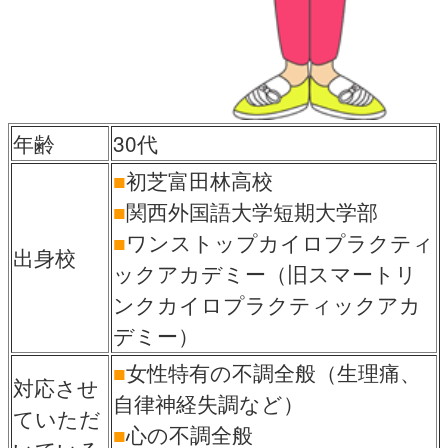
年齢
30代
■
初芝富田林高校
■
関西外国語大学短期大学部
■
ワンストップカイロプラクティ
出身校
ックアカデミー（旧スマートリ
ンクカイロプラクティックアカ
デミー）
■
女性特有の不調全般（生理痛、
対応させ
自律神経失調など）
ていただ
■
心の不調全般