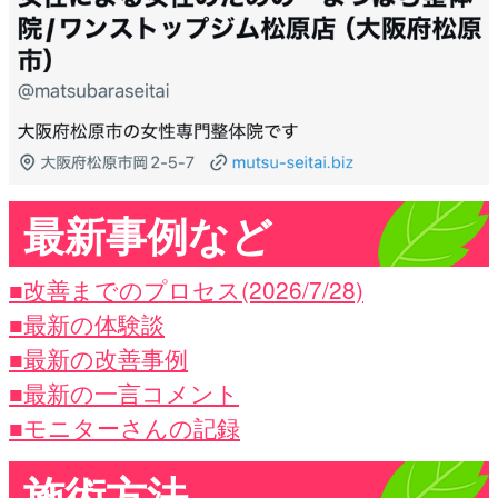
最新事例など
■改善までのプロセス(2026/7/28)
■最新の体験談
■最新の改善事例
■最新の一言コメント
■モニターさんの記録
施術方法