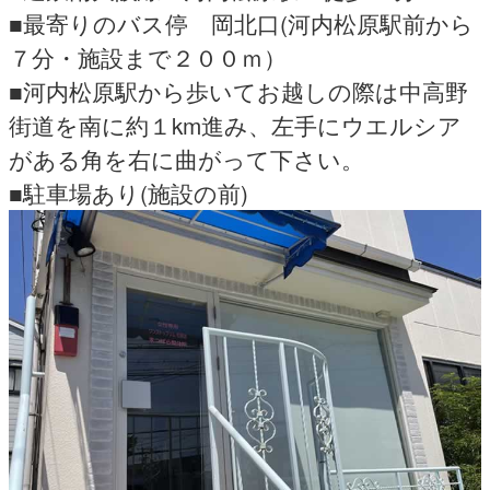
■最寄りのバス停 岡北口(河内松原駅前から
７分・施設まで２００ｍ）
■河内松原駅から歩いてお越しの際は中高野
街道を南に約１km進み、左手にウエルシア
がある角を右に曲がって下さい。
■駐車場あり(施設の前)