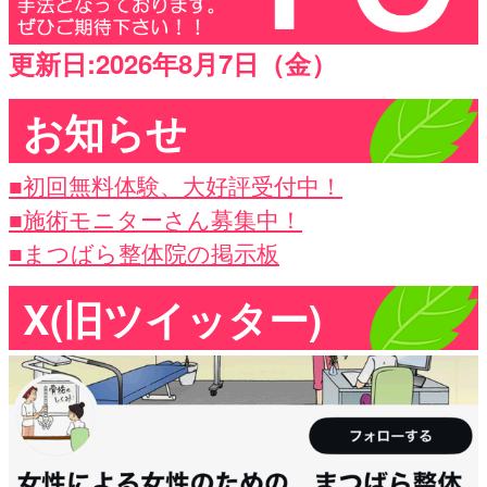
更新日:2026年8月7日（金）
お知らせ
■初回無料体験、大好評受付中！
■施術モニターさん募集中！
■まつばら整体院の掲示板
X(旧ツイッター)