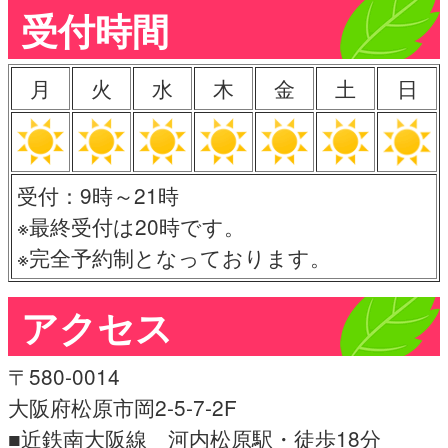
受付時間
月
火
水
木
金
土
日
受付：9時～21時
※最終受付は20時です。
※完全予約制となっております。
アクセス
〒580-0014
大阪府松原市岡2-5-7-2F
■近鉄南大阪線 河内松原駅・徒歩18分