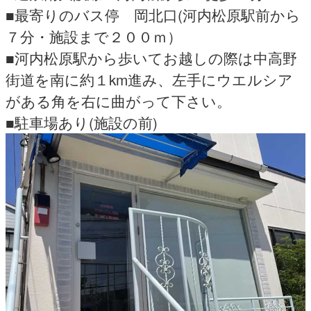
■最寄りのバス停 岡北口(河内松原駅前から
７分・施設まで２００ｍ）
■河内松原駅から歩いてお越しの際は中高野
街道を南に約１km進み、左手にウエルシア
がある角を右に曲がって下さい。
■駐車場あり(施設の前)