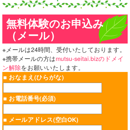
無料体験のお申込み
（メール）
※メールは24時間、受付いたしております。
※携帯メールの方は
mutsu-seitai.bizのドメイ
ン解除
をお願いいたします。
■ おなまえ(ひらがな)
■ お電話番号(必須)
■ メールアドレス(空白OK)