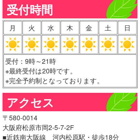
受付時間
月
火
水
木
金
土
日
受付：9時～21時
※最終受付は20時です。
※完全予約制となっております。
アクセス
〒580-0014
大阪府松原市岡2-5-7-2F
■近鉄南大阪線 河内松原駅・徒歩18分