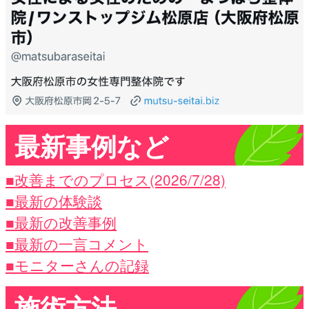
最新事例など
■改善までのプロセス(2026/7/28)
■最新の体験談
■最新の改善事例
■最新の一言コメント
■モニターさんの記録
施術方法