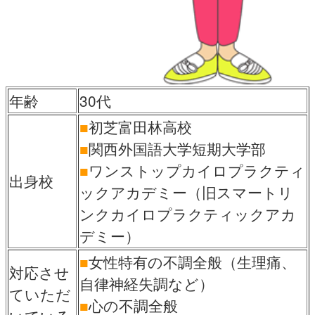
年齢
30代
■
初芝富田林高校
■
関西外国語大学短期大学部
■
ワンストップカイロプラクティ
出身校
ックアカデミー（旧スマートリ
ンクカイロプラクティックアカ
デミー）
■
女性特有の不調全般（生理痛、
対応させ
自律神経失調など）
ていただ
■
心の不調全般