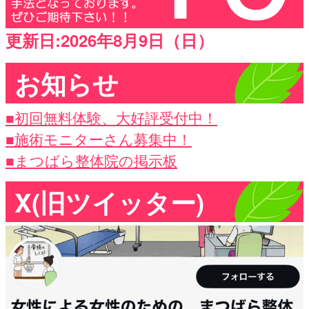
更新日:2026年8月9日（日）
お知らせ
■初回無料体験、大好評受付中！
■施術モニターさん募集中！
■まつばら整体院の掲示板
X(旧ツイッター)