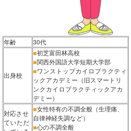
年齢
30代
■
初芝富田林高校
■
関西外国語大学短期大学部
■
ワンストップカイロプラクティ
出身校
ックアカデミー（旧スマートリ
ンクカイロプラクティックアカ
デミー）
■
女性特有の不調全般（生理痛、
対応させ
自律神経失調など）
ていただ
■
心の不調全般