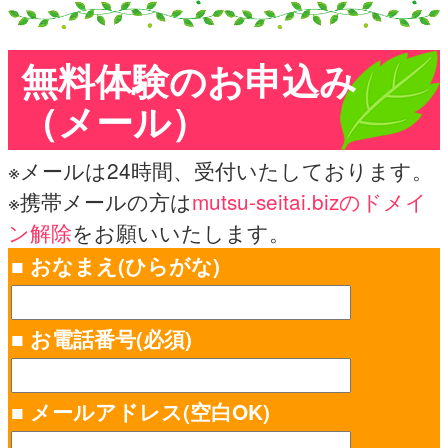
無料体験のお申込み
（メール）
※メールは24時間、受付いたしております。
※携帯メールの方は
mutsu-seitai.bizのドメイ
ン解除
をお願いいたします。
■ おなまえ(ひらがな)
■ お電話番号(必須)
■ メールアドレス(空白OK)