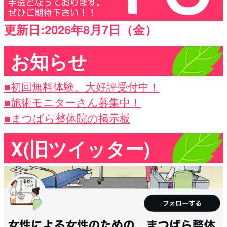
更新日:2026年8月7日（金）
お知らせ
■初回無料体験、大好評受付中！
■施術モニターさん募集中！
■まつばら整体院の掲示板
X(旧ツイッター)