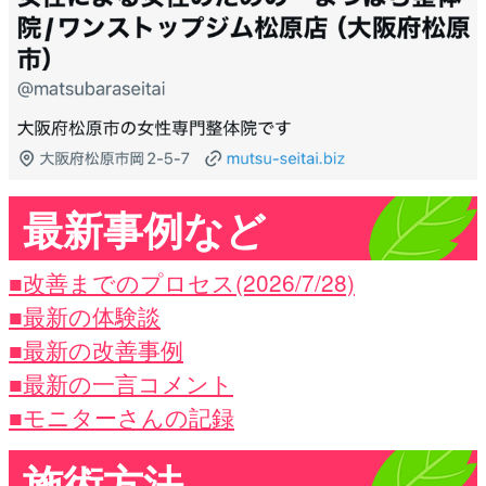
最新事例など
■改善までのプロセス(2026/7/28)
■最新の体験談
■最新の改善事例
■最新の一言コメント
■モニターさんの記録
施術方法