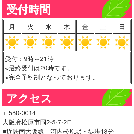
受付時間
月
火
水
木
金
土
日
受付：9時～21時
※最終受付は20時です。
※完全予約制となっております。
アクセス
〒580-0014
大阪府松原市岡2-5-7-2F
■近鉄南大阪線 河内松原駅・徒歩18分