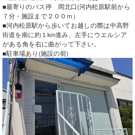
■最寄りのバス停 岡北口(河内松原駅前から
７分・施設まで２００ｍ）
■河内松原駅から歩いてお越しの際は中高野
街道を南に約１km進み、左手にウエルシア
がある角を右に曲がって下さい。
■駐車場あり(施設の前)