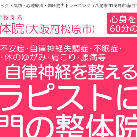
ック・気功・心理療法・加圧筋力トレーニング（八尾市/羽曳野市/藤井寺