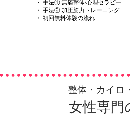
・ 手法① 無痛整体/心理セラピー
・ 手法② 加圧筋力トレーニング
・ 初回無料体験の流れ
整体・カイロ
女性専門