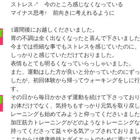
ストレス↗ 今のところ感じなくなっている
マイナス思考↑ 前向きに考えれるように
1週間後にお越しくださいました。
胃の不調は全く出なくなったと喜んで下さいました
今までは些細な事でもストレスを感じていたのに、
しっかりと感じていただけておりました。
表情もとても明るくなっていらっしゃいました。
また、運動はした方が良いと分かっていたのにずっ
したが、初回体験から帰ってウォーキングをしに行
す。
その日から毎日かかさず運動を続けて下さっており
お体だけでなく、気持ちもすっかり元気を取り戻し
レーニングも始めてみようと仰ってくださいました
加圧筋力トレーニングがどのようなトレーニングな
持ってくださって益々やる気アップされておりまし
これからは健康維持とダイエットのために週に1度