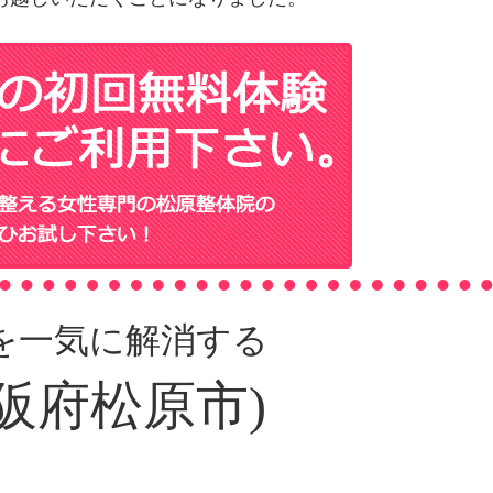
を一気に解消する
阪府松原市)