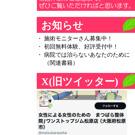
お知らせ
・ 施術モニターさん募集中！
・ 初回無料体験、好評受付中！
・ 病院では治らないあなたのために
（関連書籍）
X(旧ツイッター)