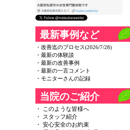
最新事例など
・改善迄のプロセス(2026/7/28)
・最新の体験談
・最新の改善事例
・最新の一言コメント
・モニターさんの記録
当院のご紹介
・ このような皆様へ
・ スタッフ紹介
・ 安心安全のお約束