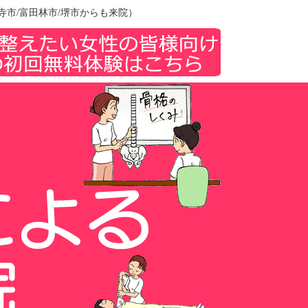
市/富田林市/堺市からも来院）